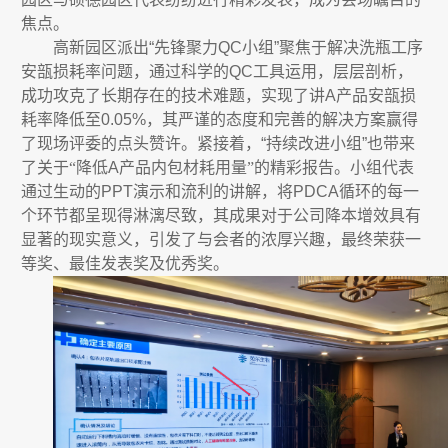
焦点。
高新园区派出
“
先锋聚力
QC
小组
”
聚焦于解决洗瓶工序
安瓿损耗率问题，通过科学的
QC
工具运用，层层剖析，
成功攻克了长期存在的技术难题，实现了讲
A
产品安瓿损
耗率降低至
0.05%
，其严谨的态度和完善的解决方案赢得
了现场评委的点头赞许。紧接着，
“
持续改进小组
”
也带来
了关于“降低
A
产品内包材耗用量”的精彩报告。小组代表
通过生动的
PPT
演示和流利的讲解，将
PDCA
循环的每一
个环节都呈现得淋漓尽致，其成果对于公司降本增效具有
显著的现实意义，引发了与会者的浓厚兴趣，最终荣获一
等奖、最佳发表奖及优秀奖。