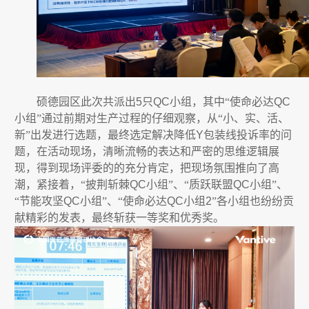
硕德园区此次共派出
5
只
QC
小组，其中“使命必达
QC
小组”通过前期对生产过程的仔细观察，从“小、实、活、
新”出发进行选题，最终选定解决降低
Y
包装线投诉率的问
题，在活动现场，清晰流畅的表达和严密的思维逻辑展
现，得到现场评委的的充分肯定，把现场氛围推向了高
潮，紧接着，“披荆斩棘
QC
小组”、“质跃联盟
QC
小组”、
“节能攻坚
QC
小组”、“使命必达
QC
小组
2
”各小组也纷纷贡
献精彩的发表，最终斩获一等奖和优秀奖。