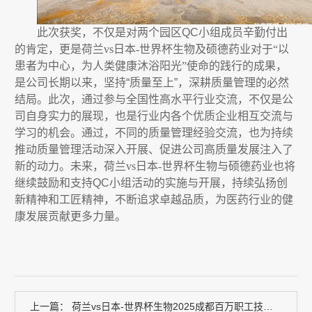
此次获奖，不仅是对两个园区
QC
小组成员辛勤付出
的肯定，更是荷兰vs日本-世界杯生物及硕德药业对于“以
患者为中心，为人类健康沐浴阳光”使命的践行的成果，
是公司长期以来，坚持
“
质量至上
”
，深耕质量管理的必然
结局。此次，通过参与全国性高水平行业交流，不仅是公
司自身实力的展现，也是行业内各个优质企业相互交流与
学习的机会。通过，不同的质量管理经验交流，也为持续
推动质量管理活动深入开展、促进公司高质量发展注入了
新的动力。未来，荷兰vs日本-世界杯生物与硕德药业也将
继续鼓励和支持
QC
小组活动的实施与开展，持续弘扬创
新精神和工匠精神，不断追求卓越品质，为医药行业的健
康发展贡献更多力量。
上一篇：
荷兰vs日本-世界杯生物2025成都百万职工技能大赛中斩获佳绩