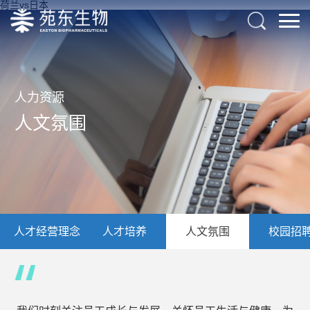
荷兰vs日本
人力资源
人文氛围
人才经营理念
人才培养
人文氛围
校园招