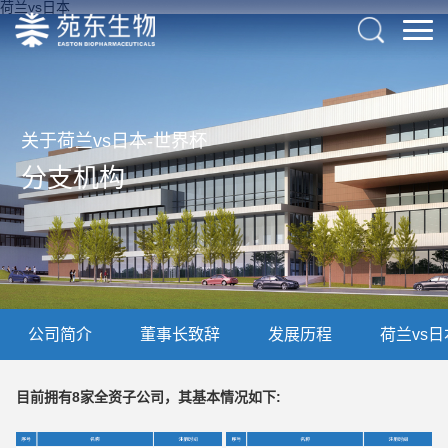
荷兰vs日本
关于荷兰vs日本-世界杯
分支机构
公司简介
董事长致辞
发展历程
荷兰vs日
目前拥有8家全资子公司，其基本情况如下: