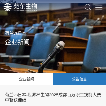
荷兰vs日本
荷兰vs日本
企业新闻
企业新闻
公告信息
荷兰vs日本-世界杯生物2025成都百万职工技能大赛
中斩获佳绩