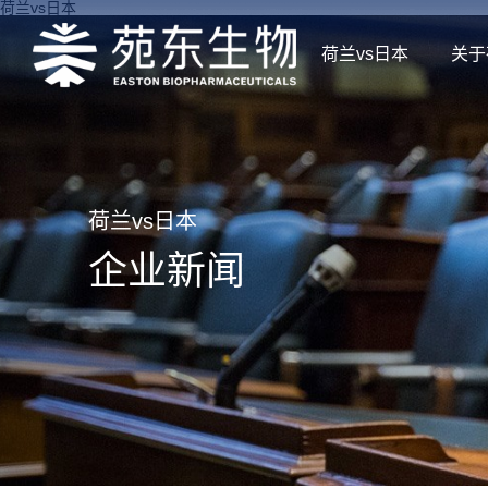
荷兰vs日本
荷兰vs日本
关于
荷兰vs日本
企业新闻