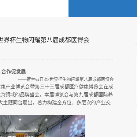
-世界杯生物闪耀第八届成都医博会
 合作促发展
——荷兰vs日本-世界杯生物闪耀第八届成都医博会
健康产业博览会暨第三十三届成都医疗健康博览会在成
健康领域的品牌盛会，本届博览会与第九届成都国际养
”四大主题同台展出，着力构建全方位、多层次的产业交