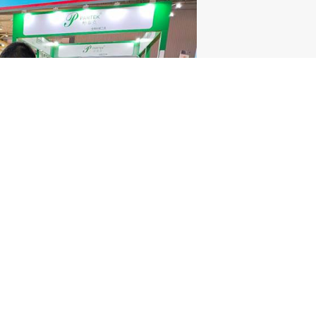
心，为人类健康沐浴阳光”的企业使命，专注于高端化学
安全、疗效更确切的治疗选择，持续提升患者生活质