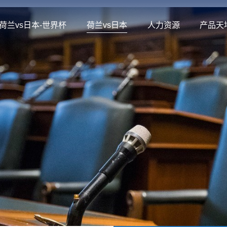
荷兰vs日本-世界杯
荷兰vs日本
人力资源
产品天