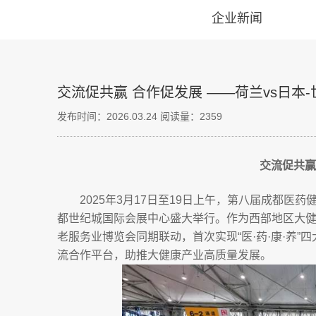
企业新闻
交流促共赢 合作促发展 ——荷兰vs日本
发布时间：2026.03.24
阅读量：2359
交流促共赢
2025
年
3
月
17
日至
19
日上午，第八届成都医药
都世纪城国际会展中心盛大举行。作为西部地区大
老服务业博览会同期联动，首次实现“医·药·康·养
流合作平台，助推大健康产业高质量发展。