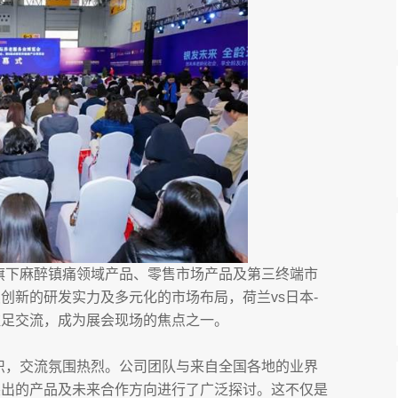
携旗下麻醉镇痛领域产品、零售市场产品及第三终端市
创新的研发实力及多元化的市场布局，荷兰vs日本-
驻足交流，成为展会现场的焦点之一。
如织，交流氛围热烈。公司团队与来自全国各地的业界
突出的产品及未来合作方向进行了广泛探讨。这不仅是