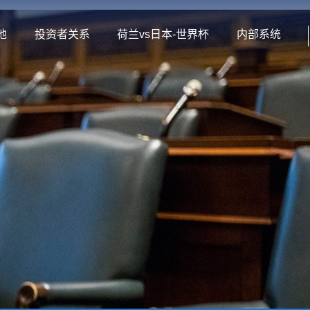
地
投资者关系
荷兰vs日本-世界杯
内部系统