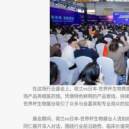
在这场行业盛会上，荷兰vs日本-世界杯生物
场产品亮相医药馆。凭借特色鲜明的产品管线、持续
世界杯生物展台吸引了众多与会嘉宾和专业观众的
展会期间，荷兰vs日本-世界杯生物展台人流
同仁展开深入对话，围绕行业前沿趋势、临床价值