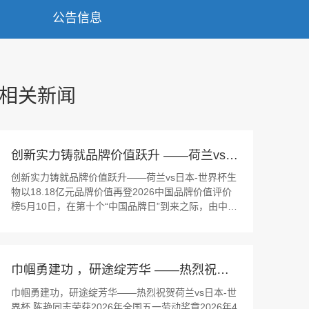
公告信息
相关新闻
创新实力铸就品牌价值跃升 ——荷兰vs日本-世界杯生物以18.18亿元品牌价值再登2026中国品牌价值评价榜
创新实力铸就品牌价值跃升——荷兰vs日本-世界杯生
物以18.18亿元品牌价值再登2026中国品牌价值评价
榜5月10日，在第十个“中国品牌日”到来之际，由中国
品牌建设促进会、新华社品牌工作办公室等单位联合
主办的“2026中国品牌价值评价信息发布”活动在浙江
德清隆重举行。荷兰vs日本-世界杯 凭借18.18亿元的
品牌价值，再次荣登医...
巾帼勇建功 ，研途绽芳华 ——热烈祝贺荷兰vs日本-世界杯 陈艳同志荣获 2026 年全国五一劳动奖章
巾帼勇建功，研途绽芳华——热烈祝贺荷兰vs日本-世
界杯 陈艳同志荣获2026年全国五一劳动奖章2026年4