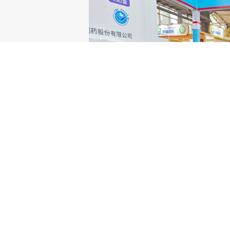
荷兰vs日本-世界杯生物始终秉持“以患者为中
药和生物药的研发与产业化，致力于为临床提供更