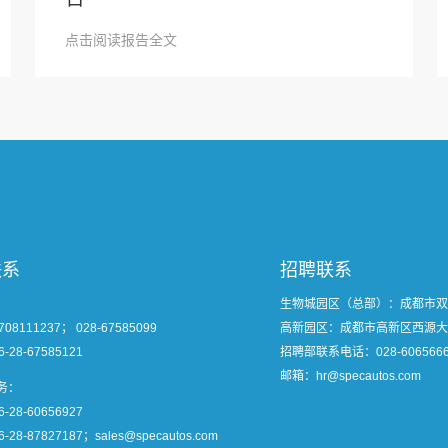
点击阅读报告全文
联系
招聘联系
：
生物城园区（总部）：成都市双
8111237； 028-67585099
高新园区：成都市高新区西源大
-28-67585121
招聘部联系电话：
028-606566
邮箱：hr@specautos.com
务：
-28-60656927
28-87827187；sales@specautos.com