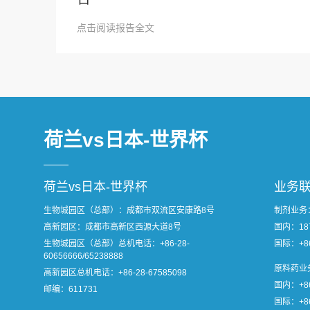
点击阅读报告全文
荷兰vs日本-世界杯
荷兰vs日本-世界杯
业务
生物城园区（总部）：成都市双流区安康路8号
制剂业务
高新园区：成都市高新区西源大道8号
国内：1870
生物城园区（总部）总机电话：
+86-28-
国际：+86
60656666/65238888
原料药业
高新园区总机电话：
+86-28-67585098
国内：+86
邮编：611731
国际：+86-