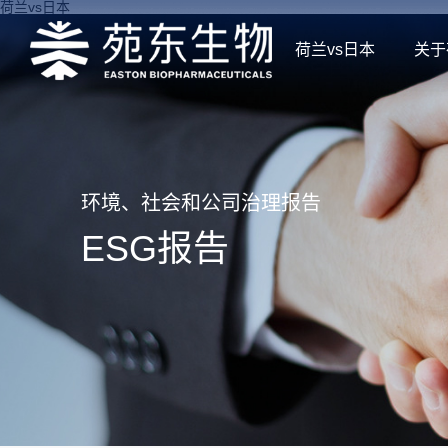
荷兰vs日本
荷兰vs日本
关于
环境、社会和公司治理报告
ESG报告