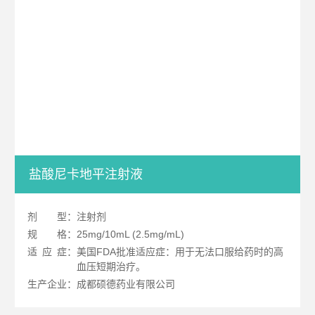
盐酸尼卡地平注射液
剂
型：注射剂
规
格：25mg/10mL (2.5mg/mL)
适
应
症：美国FDA批准适应症：用于无法口服给药时的高
血压短期治疗。
生产企业：成都硕德药业有限公司